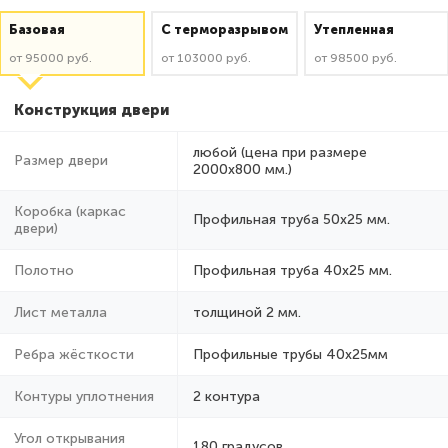
Базовая
C терморазрывом
Утепленная
от 95000 руб.
от 103000 руб.
от 98500 руб.
Конструкция двери
любой (цена при размере
Размер двери
2000x800 мм.)
Коробка (каркас
Профильная труба 50х25 мм.
двери)
Полотно
Профильная труба 40х25 мм.
Лист металла
толщиной 2 мм.
Ребра жёсткости
Профильные трубы 40х25мм
Контуры уплотнения
2 контура
Угол открывания
180 градусов