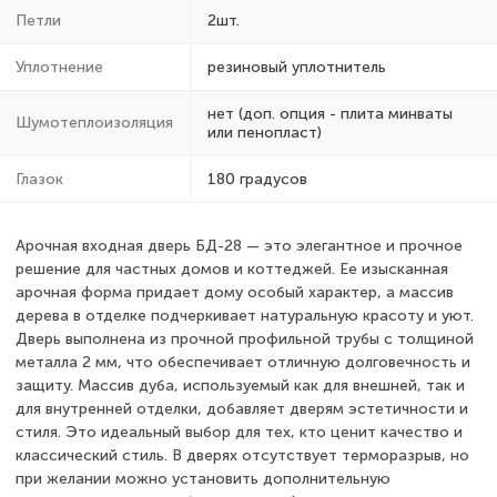
Петли
2шт.
Уплотнение
резиновый уплотнитель
нет (доп. опция - плита минваты
Шумотеплоизоляция
или пенопласт)
Глазок
180 градусов
Арочная входная дверь БД-28 — это элегантное и прочное
решение для частных домов и коттеджей. Ее изысканная
арочная форма придает дому особый характер, а массив
дерева в отделке подчеркивает натуральную красоту и уют.
Дверь выполнена из прочной профильной трубы с толщиной
металла 2 мм, что обеспечивает отличную долговечность и
защиту. Массив дуба, используемый как для внешней, так и
для внутренней отделки, добавляет дверям эстетичности и
стиля. Это идеальный выбор для тех, кто ценит качество и
классический стиль. В дверях отсутствует терморазрыв, но
при желании можно установить дополнительную