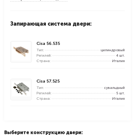
Запирающая система двери:
Cisa 56.535
Тип:
цилиндровый
Регилей:
4 шт.
Страна:
Италия
Cisa 57.525
Тип:
сувальдный
Регилей:
5 шт.
Страна:
Италия
Выберите конструкцию двери: