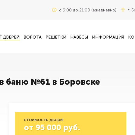
c 9:00 до 21:00 (ежедневно)
г. 
Г ДВЕРЕЙ
ВОРОТА
РЕШЁТКИ
НАВЕСЫ
ИНФОРМАЦИЯ
КО
 в баню №61 в Боровске
стоимость двери:
от
95 000
руб.