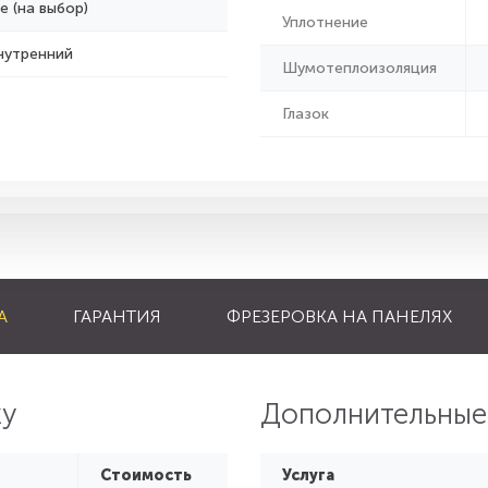
е (на выбор)
Уплотнение
нутренний
Шумотеплоизоляция
Глазок
А
ГАРАНТИЯ
ФРЕЗЕРОВКА НА ПАНЕЛЯХ
ку
Дополнительные
Стоимость
Услуга