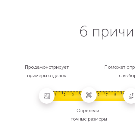
6 причи
Продемонстрирует
Поможет опр
примеры отделок
с выбо
Определит
точные размеры