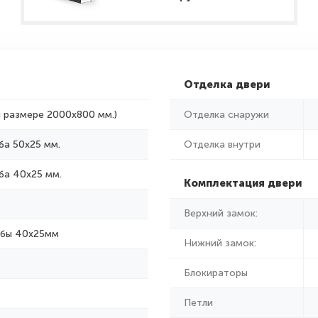
Отделка двери
и размере 2000x800 мм.)
Отделка снаружи
ба 50х25 мм.
Отделка внутри
ба 40х25 мм.
Комплектация двери
Верхний замок:
убы 40х25мм
Нижний замок:
Блокираторы
Петли