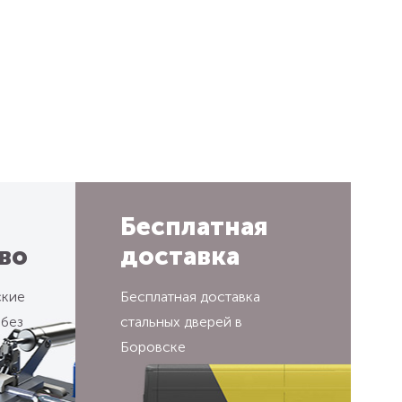
Бесплатная
во
доставка
ские
Бесплатная доставка
 без
стальных дверей в
Боровске