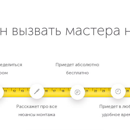
н вызвать мастера 
еделиться
Приедет абсолютно
ром
бесплатно
Расскажет про все
Приедет в лю
нюансы монтажа
удобное вре