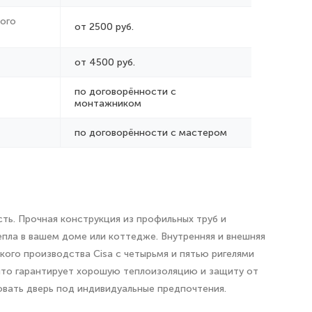
ого
от 2500 руб.
от 4500 руб.
по договорённости с
монтажником
по договорённости с мастером
ть. Прочная конструкция из профильных труб и
пла в вашем доме или коттедже. Внутренняя и внешняя
ского производства Cisa с четырьмя и пятью ригелями
 что гарантирует хорошую теплоизоляцию и защиту от
овать дверь под индивидуальные предпочтения.