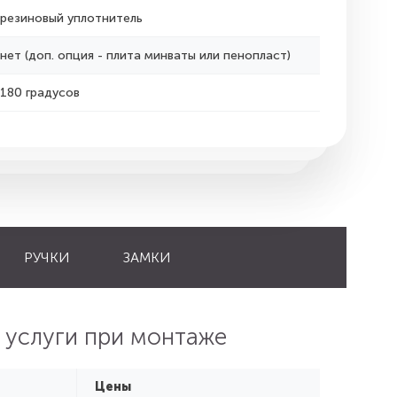
резиновый уплотнитель
нет (доп. опция - плита минваты или пенопласт)
180 градусов
РУЧКИ
ЗАМКИ
 услуги при монтаже
Цены