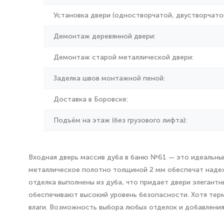
Установка двери (одностворчатой, двустворчатой
Демонтаж деревянной двери:
Демонтаж старой металлической двери:
Заделка швов монтажной пеной:
Доставка в Боровске:
Подъём на этаж (без грузового лифта):
Входная дверь массив дуба в баню №61 — это идеальный
металлическое полотно толщиной 2 мм обеспечат надеж
отделка выполнены из дуба, что придает двери элегантн
обеспечивают высокий уровень безопасности. Хотя тер
влаги. Возможность выбора любых отделок и добавления