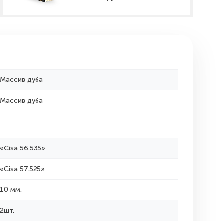
Массив дуба
Массив дуба
«Cisa 56.535»
«Cisa 57.525»
10 мм.
2шт.