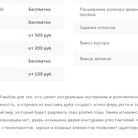
):
Бесплатно
Расширение размера дверн
проёма:
Бесплатно
Заделка откосов:
от 500 руб.
Вывоз мусора:
от
200 руб.
Вывод звонков:
Бесплатно
от 100 руб.
 выбор для тех, кто ценит натуральные материалы и долговечнос
ность, а отделка из массива дуба создаст атмосферу уюта и те
ый вид, который будет радовать глаз долгие годы. Замки итальян
моразрыва нет, дверь оснащена двумя контурами уплотнителей,
 стеклопакетов, зеркал и кованых элементов позволяет адаптир