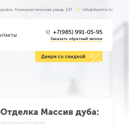
Боровск, Коммунистическая улица, 137
info@dverimz.ru
+7(985) 991-05-95
НТАКТЫ
Заказать обратный звонок
%
Двери со скидкой
Отделка Массив дуба:
Цвета внешней отделки