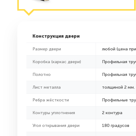
Конструкция двери
Размер двери
любой (цена пр
Коробка (каркас двери)
Профильная тру
Полотно
Профильная тру
Лист металла
толщиной 2 мм.
Ребра жёсткости
Профильные тр
Контуры уплотнения
2 контура
Угол открывания двери
180 градусов