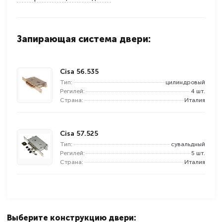
Запирающая система двери:
Cisa 56.535
Тип:
цилиндровый
Регилей:
4 шт.
Страна:
Италия
Cisa 57.525
Тип:
сувальдный
Регилей:
5 шт.
Страна:
Италия
Выберите конструкцию двери: