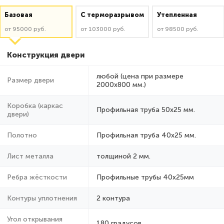
Базовая
C терморазрывом
Утепленная
от 95000 руб.
от 103000 руб.
от 98500 руб.
Конструкция двери
любой (цена при размере
Размер двери
2000x800 мм.)
Коробка (каркас
Профильная труба 50х25 мм.
двери)
Полотно
Профильная труба 40х25 мм.
Лист металла
толщиной 2 мм.
Ребра жёсткости
Профильные трубы 40х25мм
Контуры уплотнения
2 контура
Угол открывания
180 градусов