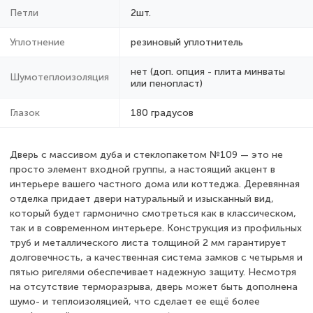
Петли
2шт.
Уплотнение
резиновый уплотнитель
нет (доп. опция - плита минваты
Шумотеплоизоляция
или пенопласт)
Глазок
180 градусов
Дверь с массивом дуба и стеклопакетом №109 — это не
просто элемент входной группы, а настоящий акцент в
интерьере вашего частного дома или коттеджа. Деревянная
отделка придает двери натуральный и изысканный вид,
который будет гармонично смотреться как в классическом,
так и в современном интерьере. Конструкция из профильных
труб и металлического листа толщиной 2 мм гарантирует
долговечность, а качественная система замков с четырьмя и
пятью ригелями обеспечивает надежную защиту. Несмотря
на отсутствие терморазрыва, дверь может быть дополнена
шумо- и теплоизоляцией, что сделает ее ещё более