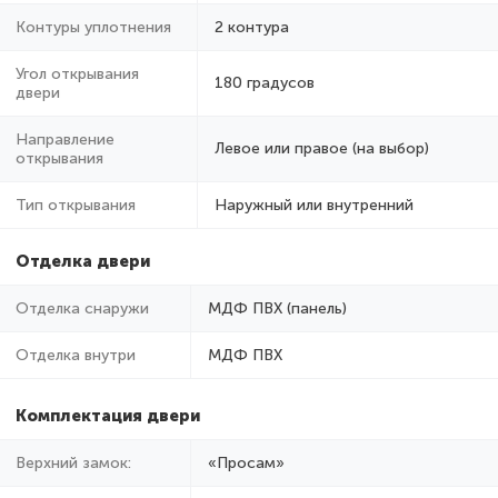
Контуры уплотнения
2 контура
Угол открывания
180 градусов
двери
Направление
Левое или правое (на выбор)
открывания
Тип открывания
Наружный или внутренний
Отделка двери
Отделка снаружи
МДФ ПВХ (панель)
Отделка внутри
МДФ ПВХ
Комплектация двери
Верхний замок:
«Просам»