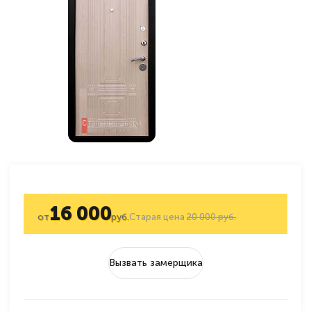
16 000
от
руб.
Старая цена
20 000 руб.
Вызвать замерщика