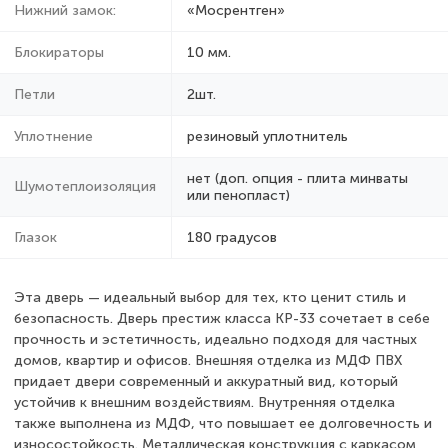
Нижний замок:
«Мосрентген»
Блокираторы
10 мм.
Петли
2шт.
Уплотнение
резиновый уплотнитель
нет (доп. опция - плита минваты
Шумотеплоизоляция
или пенопласт)
Глазок
180 градусов
Эта дверь — идеальный выбор для тех, кто ценит стиль и
безопасность. Дверь престиж класса КР-33 сочетает в себе
прочность и эстетичность, идеально подходя для частных
домов, квартир и офисов. Внешняя отделка из МДФ ПВХ
придает двери современный и аккуратный вид, который
устойчив к внешним воздействиям. Внутренняя отделка
также выполнена из МДФ, что повышает ее долговечность и
износостойкость. Металлическая конструкция с каркасом