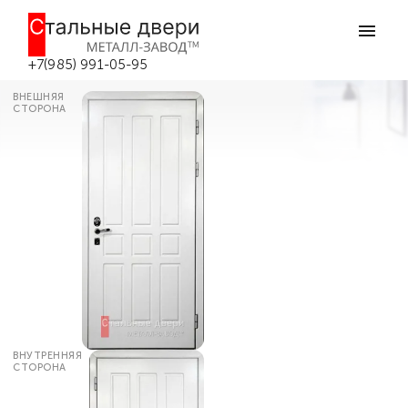
Главная
Каталог дверей
Красивые входные двери
Белая дверь в квартиру КР-26 в
Боровске
+7(985) 991-05-95
ВНЕШНЯЯ
СТОРОНА
ВНУТРЕННЯЯ
СТОРОНА