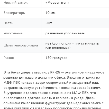
Нижний замок:
«Мосрентген»
Блокираторы
10 мм.
Петли
2шт.
Уплотнение
резиновый уплотнитель
нет (доп. опция - плита минваты
Шумотеплоизоляция
или пенопласт)
Глазок
180 градусов
Эта белая дверь в квартиру КР-26 — элегантное и надежное
решение для вашего дома или офиса. Внешняя отделка из
МДФ ПВХ придает двери современный и аккуратный вид,
сохраняя высокую устойчивость к внешним воздействиям.
Внутренняя отделка также выполнена из МДФ ПВХ, что
обеспечивает долговечность и легкость в уходе. Дверь
оснащена качественной фурнитурой: два надежных замка с
тремя ригелями от известных российских производителей,