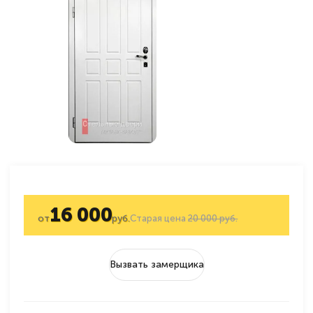
16 000
от
руб.
Старая цена
20 000 руб.
Вызвать замерщика