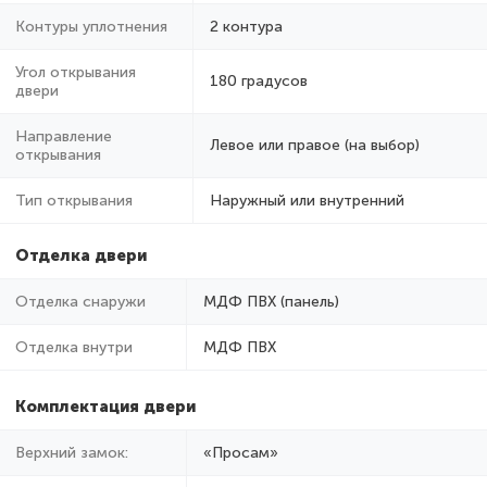
Контуры уплотнения
2 контура
Угол открывания
180 градусов
двери
Направление
Левое или правое (на выбор)
открывания
Тип открывания
Наружный или внутренний
Отделка двери
Отделка снаружи
МДФ ПВХ (панель)
Отделка внутри
МДФ ПВХ
Комплектация двери
Верхний замок:
«Просам»