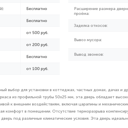
):
Бесплатно
Расширение размера дверн
проёма:
Бесплатно
Заделка откосов:
от 500 руб.
Вывоз мусора:
от
200 руб.
Вывод звонков:
Бесплатно
от 100 руб.
ый выбор для установки в коттеджах, частных домах, дачах и др
ркаса из профильной трубы 50х25 мм, эта дверь обладает высок
чивой к внешним воздействиям, включая царапины и механически
вая комфорт в помещении. Отсутствие терморазрыва компенсир
 дверь под различные климатические условия. Эта дверь идеальн