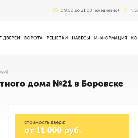
c 9:00 до 21:00 (ежедневно)
г. 
Г ДВЕРЕЙ
ВОРОТА
РЕШЁТКИ
НАВЕСЫ
ИНФОРМАЦИЯ
КО
ную)
стного дома №21 в Боровске
стоимость двери:
от
11 000
руб.