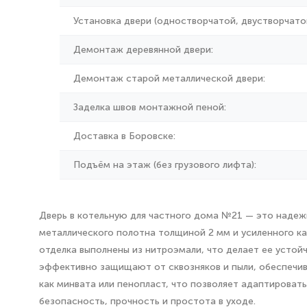
Установка двери (одностворчатой, двустворчатой
Демонтаж деревянной двери:
Демонтаж старой металлической двери:
Заделка швов монтажной пеной:
Доставка в Боровске:
Подъём на этаж (без грузового лифта):
Дверь в котельную для частного дома №21 — это надежн
металлического полотна толщиной 2 мм и усиленного ка
отделка выполнены из нитроэмали, что делает ее устой
эффективно защищают от сквозняков и пыли, обеспечи
как минвата или пенопласт, что позволяет адаптировать
безопасность, прочность и простота в уходе.