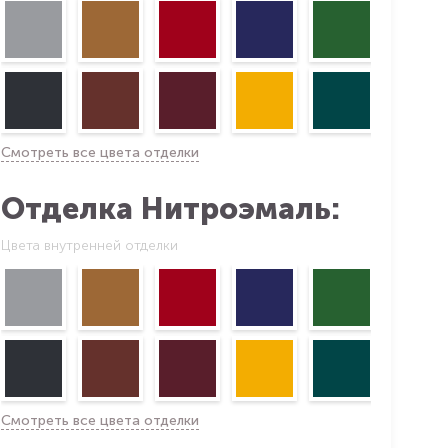
Смотреть все цвета отделки
Отделка Нитроэмаль:
Цвета внутренней отделки
Смотреть все цвета отделки