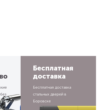
Бесплатная
во
доставка
ские
Бесплатная доставка
 без
стальных дверей в
Боровске