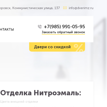
Боровск, Коммунистическая улица, 137
info@dverimz.ru
+7(985) 991-05-95
НТАКТЫ
Заказать обратный звонок
%
Двери со скидкой
Отделка Нитроэмаль:
Цвета внешней отделки