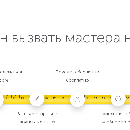
н вызвать мастера 
еделиться
Приедет абсолютно
ром
бесплатно
Расскажет про все
Приедет в лю
нюансы монтажа
удобное вре