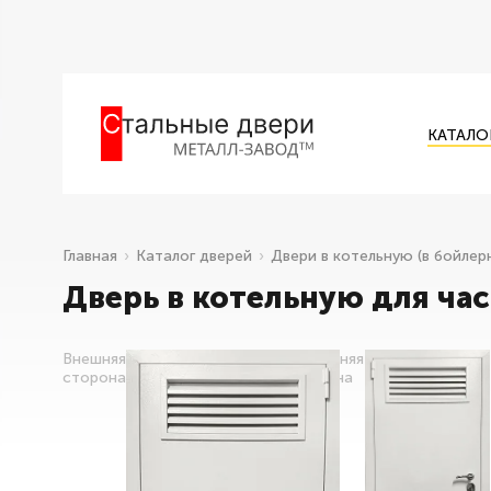
КАТАЛО
Главная
Каталог дверей
Двери в котельную (в бойлер
Дверь в котельную для ча
Внешняя
Внутренняя
сторона
сторона