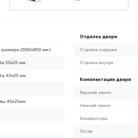
Отделка двери
и размере 2000x800 мм.)
Отделка снаружи
ба 50х25 мм.
Отделка внутри
ба 40х25 мм.
Комплектация двери
Верхний замок:
убы 40х25мм
Нижний замок:
Блокираторы
Петли