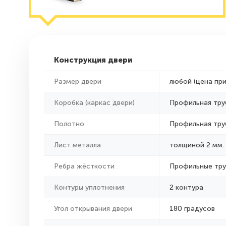
Конструкция двери
Размер двери
любой (цена пр
Коробка (каркас двери)
Профильная тру
Полотно
Профильная тру
Лист металла
толщиной 2 мм.
Ребра жёсткости
Профильные тр
Контуры уплотнения
2 контура
Угол открывания двери
180 градусов