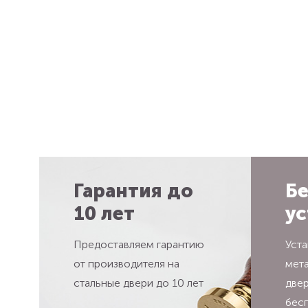
Гарантия до
Бе
10 лет
ус
Предоставляем гарантию
Уста
от производителя на
мет
стальные двери до 10 лет
две
бес