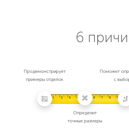
6 причи
Продемонстрирует
Поможет опр
примеры отделок
с выбо
Определит
точные размеры