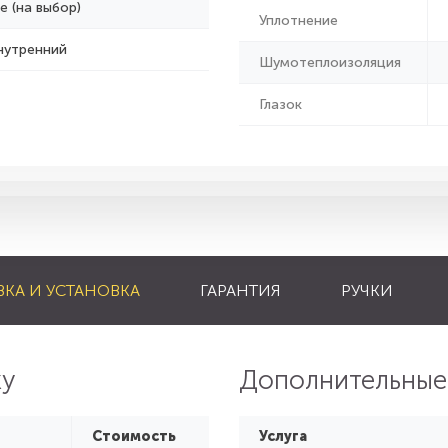
е (на выбор)
Уплотнение
нутренний
Шумотеплоизоляция
Глазок
ВКА И УСТАНОВКА
ГАРАНТИЯ
РУЧКИ
ку
Дополнительные
Стоимость
Услуга