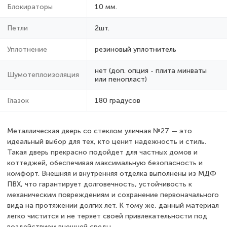
Блокираторы
10 мм.
Петли
2шт.
Уплотнение
резиновый уплотнитель
нет (доп. опция - плита минваты
Шумотеплоизоляция
или пенопласт)
Глазок
180 градусов
Металлическая дверь со стеклом уличная №27 — это
идеальный выбор для тех, кто ценит надежность и стиль.
Такая дверь прекрасно подойдет для частных домов и
коттеджей, обеспечивая максимальную безопасность и
комфорт. Внешняя и внутренняя отделка выполнены из МДФ
ПВХ, что гарантирует долговечность, устойчивость к
механическим повреждениям и сохранение первоначального
вида на протяжении долгих лет. К тому же, данный материал
легко чистится и не теряет своей привлекательности под
воздействием внешней среды.