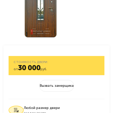
СТОИМОСТЬ ДВЕРИ:
30 000
от
руб.
Вызвать замерщика
Любой размер двери
под ваш проем