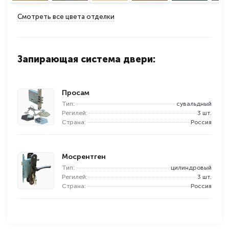
Смотреть все цвета отделки
Запирающая система двери:
Просам
Тип:
сувальдный
Регилей:
3 шт.
Страна:
Россия
Мосрентген
Тип:
цилиндровый
Регилей:
3 шт.
Страна:
Россия