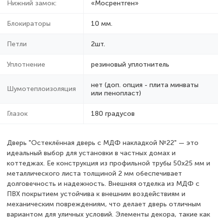
Нижний замок:
«Мосрентген»
Блокираторы
10 мм.
Петли
2шт.
Уплотнение
резиновый уплотнитель
нет (доп. опция - плита минваты
Шумотеплоизоляция
или пенопласт)
Глазок
180 градусов
Дверь "Остеклённая дверь с МДФ накладкой №22" — это
идеальный выбор для установки в частных домах и
коттеджах. Ее конструкция из профильной трубы 50х25 мм и
металлического листа толщиной 2 мм обеспечивает
долговечность и надежность. Внешняя отделка из МДФ с
ПВХ покрытием устойчива к внешним воздействиям и
механическим повреждениям, что делает дверь отличным
вариантом для уличных условий. Элементы декора, такие как