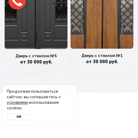
Дверь с стеклом №1
Дверь с стеклом №5
от 30 000 руб.
от 30 000 руб.
Продолжая пользоваться
сайтом, вы соглашаетесь с
условиями
использования
cookies
ОК
Металл-завод
© 2004 - 2026. Производитель металлических дверей
в Боровске — официальный интернет-магазин. Копирование