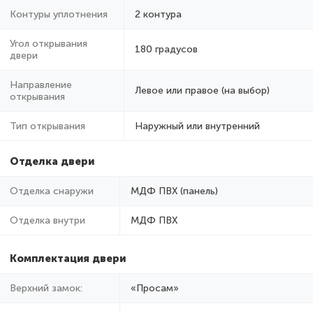
Контуры уплотнения
2 контура
Угол открывания
180 градусов
двери
Направление
Левое или правое (на выбор)
открывания
Тип открывания
Наружный или внутренний
Отделка двери
Отделка снаружи
МДФ ПВХ (панель)
Отделка внутри
МДФ ПВХ
Комплектация двери
Верхний замок:
«Просам»