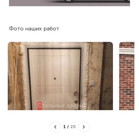
Фото наших работ
1
/
20