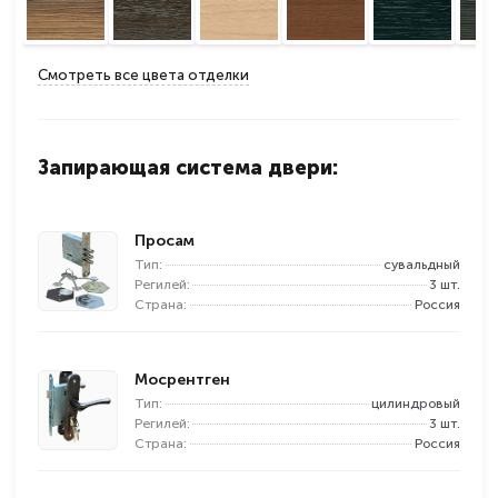
Смотреть все цвета отделки
Запирающая система двери:
Просам
Тип:
сувальдный
Регилей:
3 шт.
Страна:
Россия
Мосрентген
Тип:
цилиндровый
Регилей:
3 шт.
Страна:
Россия