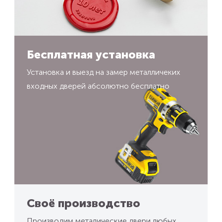
Бесплатная установка
Установка и выезд на замер металличеких
входных дверей абсолютно бесплатно
Своё производство
Производим металические двери любых