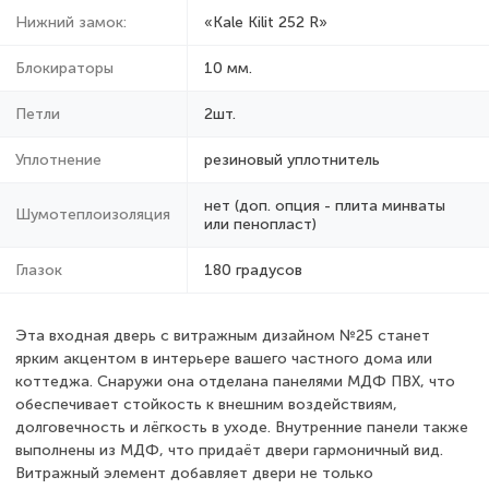
Нижний замок:
«Kale Kilit 252 R»
Блокираторы
10 мм.
Петли
2шт.
Уплотнение
резиновый уплотнитель
нет (доп. опция - плита минваты
Шумотеплоизоляция
или пенопласт)
Глазок
180 градусов
Эта входная дверь с витражным дизайном №25 станет
ярким акцентом в интерьере вашего частного дома или
коттеджа. Снаружи она отделана панелями МДФ ПВХ, что
обеспечивает стойкость к внешним воздействиям,
долговечность и лёгкость в уходе. Внутренние панели также
выполнены из МДФ, что придаёт двери гармоничный вид.
Витражный элемент добавляет двери не только