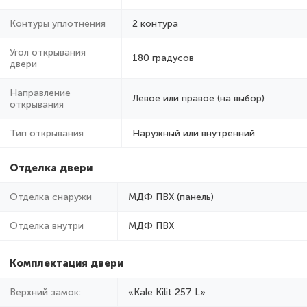
Контуры уплотнения
2 контура
Угол открывания
180 градусов
двери
Направление
Левое или правое (на выбор)
открывания
Тип открывания
Наружный или внутренний
Отделка двери
Отделка снаружи
МДФ ПВХ (панель)
Отделка внутри
МДФ ПВХ
Комплектация двери
Верхний замок:
«Kale Kilit 257 L»