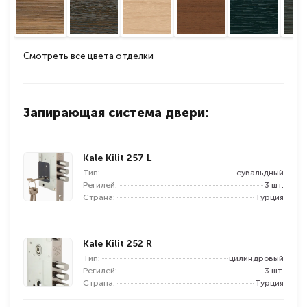
Смотреть все цвета отделки
Запирающая система двери:
Kale Kilit 257 L
Тип:
сувальдный
Регилей:
3 шт.
Страна:
Турция
Kale Kilit 252 R
Тип:
цилиндровый
Регилей:
3 шт.
Страна:
Турция