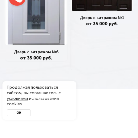
Дверь с витражом №1
от 35 000 руб.
Дверь с витражом №6
от 35 000 руб.
Продолжая пользоваться
сайтом, вы соглашаетесь с
условиями
использования
cookies
ОК
Металл-завод
© 2004 - 2026. Производитель металлических дверей
в Боровске — официальный интернет-магазин. Копирование
материалов с сайта запрещено.