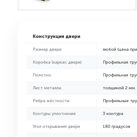
Конструкция двери
Размер двери
любой (цена пр
Коробка (каркас двери)
Профильная тру
Полотно
Профильная тру
Лист металла
толщиной 2 мм.
Ребра жёсткости
Профильные тр
Контуры уплотнения
3 контура
Угол открывания двери
180 градусов