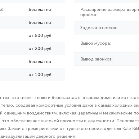
):
Бесплатно
Расширение размера дверн
проёма:
Бесплатно
Заделка откосов:
от 500 руб.
Вывоз мусора:
от
200 руб.
Вывод звонков:
Бесплатно
от 100 руб.
тех, кто ценит тепло и безопасность в своем доме или коттедж
ет тепло, создавая комфортные условия даже в самых холодных з
ой к внешним воздействиям, включая царапины и механические п
, что обеспечивает высокой прочности и надежности. Пеноплас
ю. Замки с тремя ригелями от турецкого производителя Kale Ki
индивидуализации дверного решения.