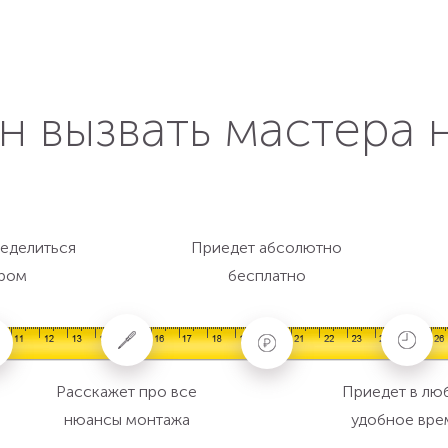
н вызвать мастера 
еделиться
Приедет абсолютно
ром
бесплатно
Расскажет про все
Приедет в лю
нюансы монтажа
удобное вре