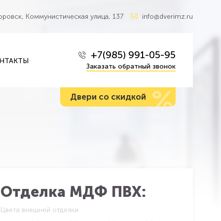
Боровск, Коммунистическая улица, 137
info@dverimz.ru
+7(985) 991-05-95
НТАКТЫ
Заказать обратный звонок
%
Двери со скидкой
Отделка МДФ ПВХ:
Цвета внешней отделки