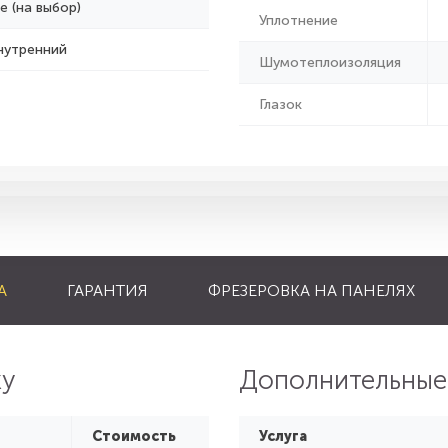
е (на выбор)
Уплотнение
нутренний
Шумотеплоизоляция
Глазок
А
ГАРАНТИЯ
ФРЕЗЕРОВКА НА ПАНЕЛЯХ
ку
Дополнительные
Стоимость
Услуга