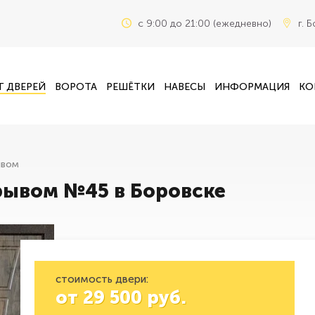
c 9:00 до 21:00 (ежедневно)
г. 
Г ДВЕРЕЙ
ВОРОТА
РЕШЁТКИ
НАВЕСЫ
ИНФОРМАЦИЯ
КО
ывом
рывом №45 в Боровске
стоимость двери:
от
29 500
руб.