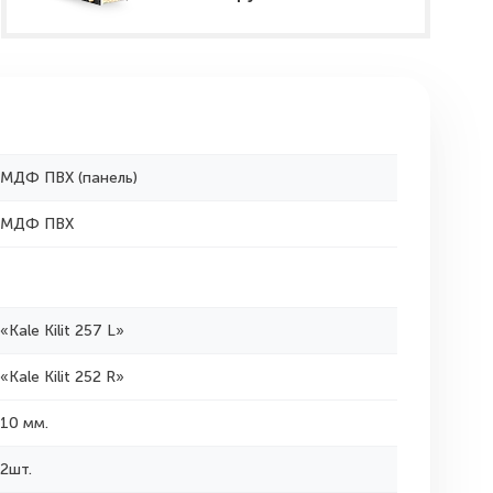
МДФ ПВХ (панель)
МДФ ПВХ
«Kale Kilit 257 L»
«Kale Kilit 252 R»
10 мм.
2шт.