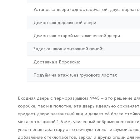
Установка двери (одностворчатой, двустворчатой
Демонтаж деревянной двери:
Демонтаж старой металлической двери:
Заделка швов монтажной пеной:
Доставка в Боровске:
Подъём на этаж (без грузового лифта):
Входная дверь с терморазрывом №45 – это решение для 
коробке, так и в полотне, эта дверь идеально сохраня
придает двери элегантный вид и делает её более стойк
металл толщиной 1,5 мм, усиленный ребрами жесткости
уплотнения гарантируют отличную тепло- и шумоизоляци
добавление стеклопакетов, зеркал и других опций для 