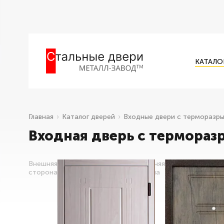
КАТАЛО
Главная
Каталог дверей
Входные двери с терморазр
Входная дверь с термораз
Внешняя
Внутренняя
сторона
сторона