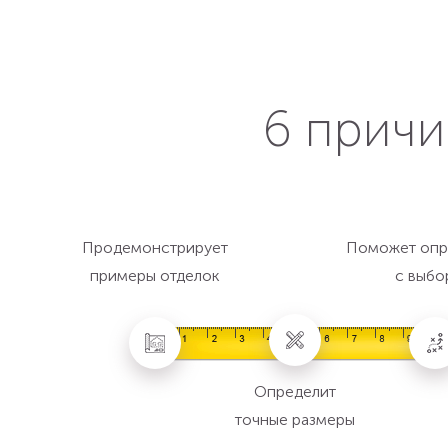
6 причи
Продемонстрирует
Поможет опр
примеры отделок
с выбо
Определит
точные размеры