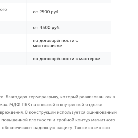
ого
от 2500 руб.
от 4500 руб.
по договорённости с
монтажником
по договорённости с мастером
е. Благодаря терморазрыву, который реализован как в
имах. МДФ ПВХ на внешней и внутренней отделке
овреждения. В конструкции используется оцинкованный
т повышенной плотности и тройной контур магнитного
lit обеспечивают надежную защиту. Также возможно