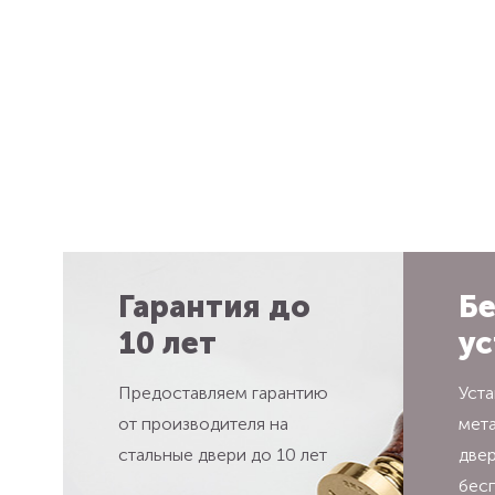
Гарантия до
Бе
10 лет
ус
Предоставляем гарантию
Уста
от производителя на
мет
стальные двери до 10 лет
две
бес