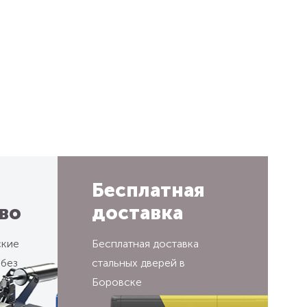
Бесплатная
во
доставка
ские
Бесплатная доставка
 без
стальных дверей в
Боровске