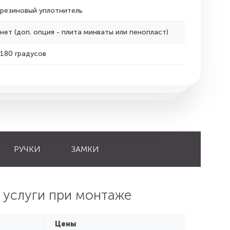
резиновый уплотнитель
нет (доп. опция - плита минваты или пенопласт)
180 градусов
РУЧКИ
ЗАМКИ
 услуги при монтаже
Цены