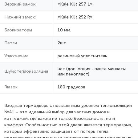
Верхний замок:
«Kale Kilit 257 L»
Нижний замок:
«Kale Kilit 252 R»
Блокираторы
10 мм.
Петли
2шт.
Уплотнение
резиновый уплотнитель
нет (доп. опция - плита минваты
Шумотеплоизоляция
или пенопласт)
Глазок
180 градусов
Входная термодверь с повышенным уровнем теплоизоляции
№41 – это идеальный выбор для частных домов и
коттеджей, где важна не только безопасность, но и
комфорт. Особенностью этой двери является терморазрыв,
который эффективно защищает от потерь тепла,
поддерживая оптимальную температуру внутри помещения.