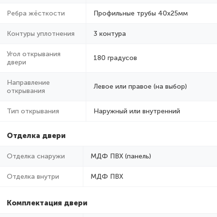
Ребра жёсткости
Профильные трубы 40х25мм
Контуры уплотнения
3 контура
Угол открывания
180 градусов
двери
Направление
Левое или правое (на выбор)
открывания
Тип открывания
Наружный или внутренний
Отделка двери
Отделка снаружи
МДФ ПВХ (панель)
Отделка внутри
МДФ ПВХ
Комплектация двери