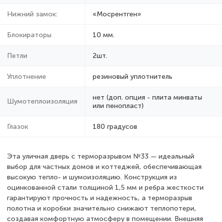
Нижний замок:
«Мосрентген»
Блокираторы
10 мм.
Петли
2шт.
Уплотнение
резиновый уплотнитель
нет (доп. опция - плита минваты
Шумотеплоизоляция
или пенопласт)
Глазок
180 градусов
Эта уличная дверь с терморазрывом №33 — идеальный
выбор для частных домов и коттеджей, обеспечивающая
высокую тепло- и шумоизоляцию. Конструкция из
оцинкованной стали толщиной 1,5 мм и ребра жесткости
гарантируют прочность и надежность, а терморазрыв
полотна и коробки значительно снижают теплопотери,
создавая комфортную атмосферу в помещении. Внешняя