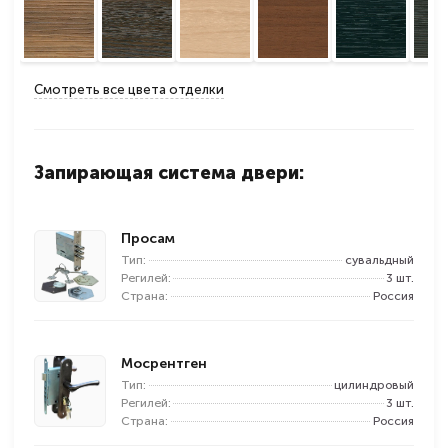
Смотреть все цвета отделки
Запирающая система двери:
Просам
Тип:
сувальдный
Регилей:
3 шт.
Страна:
Россия
Мосрентген
Тип:
цилиндровый
Регилей:
3 шт.
Страна:
Россия