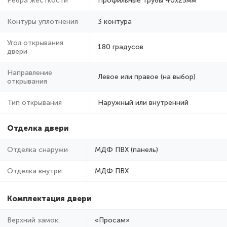
Ребра жёсткости
Профильные трубы 40х25мм
Контуры уплотнения
3 контура
Угол открывания
180 градусов
двери
Направление
Левое или правое (на выбор)
открывания
Тип открывания
Наружный или внутренний
Отделка двери
Отделка снаружи
МДФ ПВХ (панель)
Отделка внутри
МДФ ПВХ
Комплектация двери
Верхний замок:
«Просам»