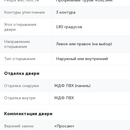
Ребра жёсткости
Профильные трубы 40х25мм
Контуры уплотнения
3 контура
Угол открывания
180 градусов
двери
Направление
Левое или правое (на выбор)
открывания
Тип открывания
Наружный или внутренний
Отделка двери
Отделка снаружи
МДФ ПВХ (панель)
Отделка внутри
МДФ ПВХ
Комплектация двери
Верхний замок:
«Просам»