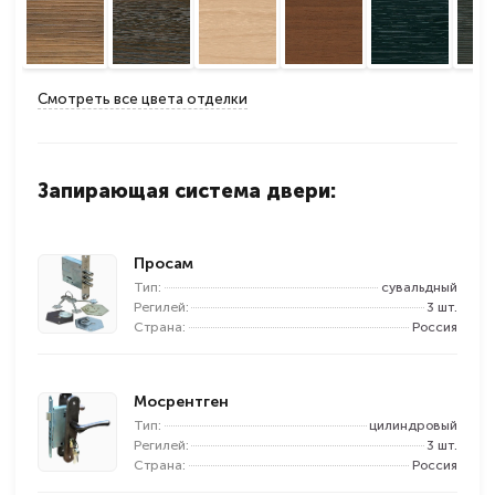
Смотреть все цвета отделки
Запирающая система двери:
Просам
Тип:
сувальдный
Регилей:
3 шт.
Страна:
Россия
Мосрентген
Тип:
цилиндровый
Регилей:
3 шт.
Страна:
Россия