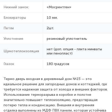
Нижний замок:
«Мосрентген»
Блокираторы
10 мм.
Петли
2шт.
Уплотнение
резиновый уплотнитель
нет (доп. опция - плита минваты
Шумотеплоизоляция
или пенопласт)
Глазок
180 градусов
Термо дверь входная в деревянный дом №23 — это
идеальное решение для загородных домов и коттеджей, где
требуется надежная защита от холода и внешних факторов.
Использование терморазрыва в коробке и полотне
значительно повышает теплоизоляцию, предотвращая
потерю тепла и конденсацию. Внешняя и внутренняя
отделка выполнены из МДФ ПВХ панели, которая устойчива