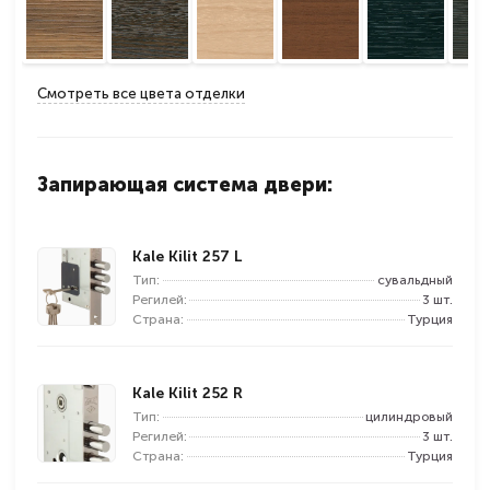
Смотреть все цвета отделки
Запирающая система двери:
Kale Kilit 257 L
Тип:
сувальдный
Регилей:
3 шт.
Страна:
Турция
Kale Kilit 252 R
Тип:
цилиндровый
Регилей:
3 шт.
Страна:
Турция