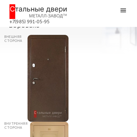
Главная
Каталог дверей
Входные двери с порошковым напылением
Уличная входная дверь №95 в
+7(985) 991-05-95
Боровске
ВНЕШНЯЯ
СТОРОНА
ВНУТРЕННЯЯ
СТОРОНА