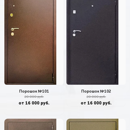
Порошок №101
Порошок №102
20 000 руб.
20 000 руб.
от 16 000 руб.
от 16 000 руб.