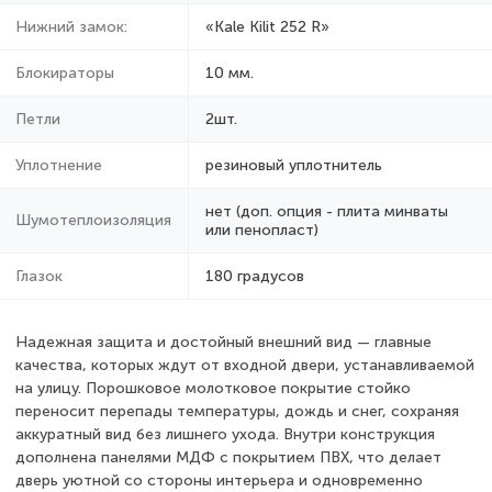
Нижний замок:
«Kale Kilit 252 R»
Блокираторы
10 мм.
Петли
2шт.
Уплотнение
резиновый уплотнитель
нет (доп. опция - плита минваты
Шумотеплоизоляция
или пенопласт)
Глазок
180 градусов
Надежная защита и достойный внешний вид — главные
качества, которых ждут от входной двери, устанавливаемой
на улицу. Порошковое молотковое покрытие стойко
переносит перепады температуры, дождь и снег, сохраняя
аккуратный вид без лишнего ухода. Внутри конструкция
дополнена панелями МДФ с покрытием ПВХ, что делает
дверь уютной со стороны интерьера и одновременно