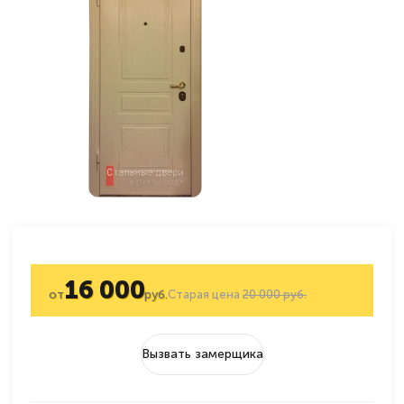
16 000
от
руб.
Старая цена
20 000 руб.
Вызвать замерщика