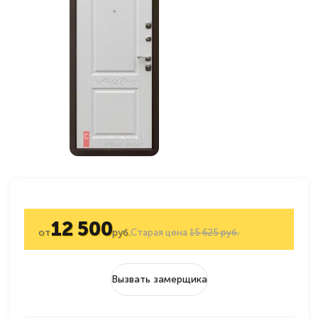
12 500
от
руб.
Старая цена
15 625 руб.
Вызвать замерщика