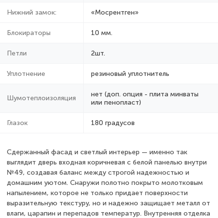
Нижний замок:
«Мосрентген»
Блокираторы
10 мм.
Петли
2шт.
Уплотнение
резиновый уплотнитель
нет (доп. опция - плита минваты
Шумотеплоизоляция
или пенопласт)
Глазок
180 градусов
Сдержанный фасад и светлый интерьер — именно так
выглядит дверь входная коричневая с белой панелью внутри
№49, создавая баланс между строгой надежностью и
домашним уютом. Снаружи полотно покрыто молотковым
напылением, которое не только придает поверхности
выразительную текстуру, но и надежно защищает металл от
влаги, царапин и перепадов температур. Внутренняя отделка