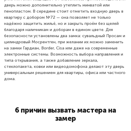
дверь можно дополнительно утеплить минватой или
пенопластом. В середине стоит отметить входную дверь в
квартиру с добором №72 — она позволяет не только
надёжно защитить жильё, но и закрыть проём без щелей
благодаря наличникам и доборам в едином цвете. Для
безопасности установлены два замка: сувальдный Просам и
цилиндровый Мосрентген, при желании их можно заменить
на замки Гардиан, Border, Cisa или даже на современные
электронные системы. Возможность выбора направления и
типа открывания, а также добавление зеркала,
стеклопакета, ковки или видеодомофона делают эту дверь
универсальным решением для квартиры, офиса или частного
дома.
6 причин вызвать мастера на
замер