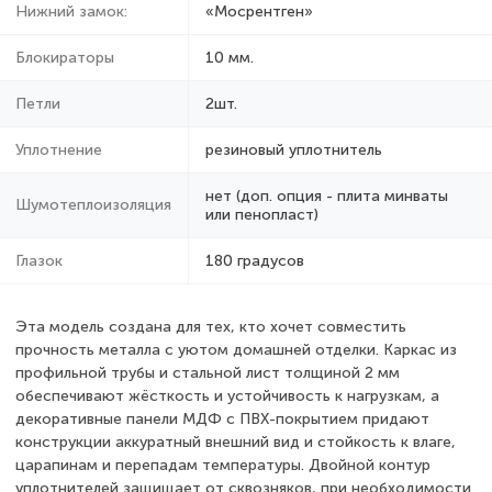
Нижний замок:
«Мосрентген»
Блокираторы
10 мм.
Петли
2шт.
Уплотнение
резиновый уплотнитель
нет (доп. опция - плита минваты
Шумотеплоизоляция
или пенопласт)
Глазок
180 градусов
Эта модель создана для тех, кто хочет совместить
прочность металла с уютом домашней отделки. Каркас из
профильной трубы и стальной лист толщиной 2 мм
обеспечивают жёсткость и устойчивость к нагрузкам, а
декоративные панели МДФ с ПВХ-покрытием придают
конструкции аккуратный внешний вид и стойкость к влаге,
царапинам и перепадам температуры. Двойной контур
уплотнителей защищает от сквозняков, при необходимости