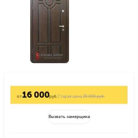
16 000
от
руб.
Старая цена
20 000 руб.
Вызвать замерщика