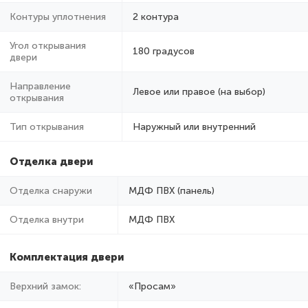
Контуры уплотнения
2 контура
Угол открывания
180 градусов
двери
Направление
Левое или правое (на выбор)
открывания
Тип открывания
Наружный или внутренний
Отделка двери
Отделка снаружи
МДФ ПВХ (панель)
Отделка внутри
МДФ ПВХ
Комплектация двери
Верхний замок:
«Просам»