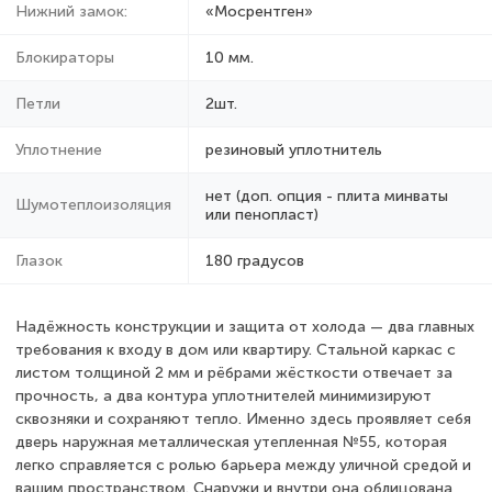
Нижний замок:
«Мосрентген»
Блокираторы
10 мм.
Петли
2шт.
Уплотнение
резиновый уплотнитель
нет (доп. опция - плита минваты
Шумотеплоизоляция
или пенопласт)
Глазок
180 градусов
Надёжность конструкции и защита от холода — два главных
требования к входу в дом или квартиру. Стальной каркас с
листом толщиной 2 мм и рёбрами жёсткости отвечает за
прочность, а два контура уплотнителей минимизируют
сквозняки и сохраняют тепло. Именно здесь проявляет себя
дверь наружная металлическая утепленная №55, которая
легко справляется с ролью барьера между уличной средой и
вашим пространством. Снаружи и внутри она облицована