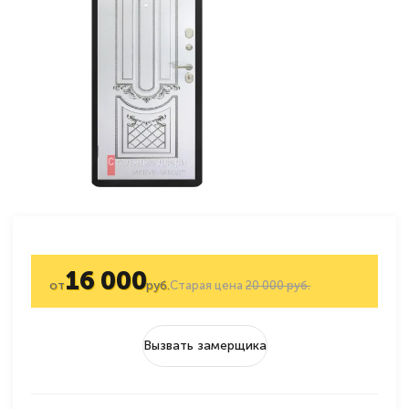
16 000
от
руб.
Старая цена
20 000 руб.
Вызвать замерщика