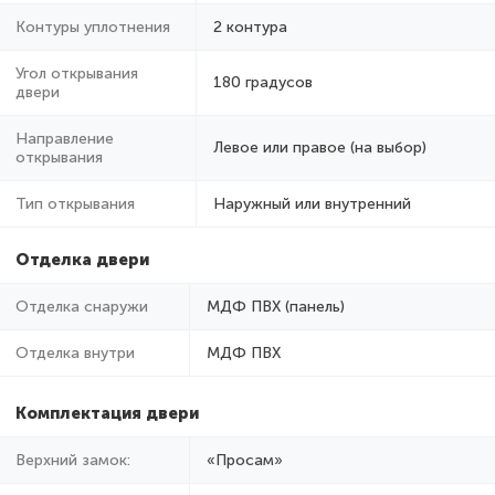
Контуры уплотнения
2 контура
Угол открывания
180 градусов
двери
Направление
Левое или правое (на выбор)
открывания
Тип открывания
Наружный или внутренний
Отделка двери
Отделка снаружи
МДФ ПВХ (панель)
Отделка внутри
МДФ ПВХ
Комплектация двери
Верхний замок:
«Просам»