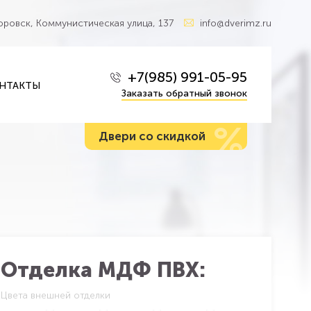
Боровск, Коммунистическая улица, 137
info@dverimz.ru
+7(985) 991-05-95
НТАКТЫ
Заказать обратный звонок
%
Двери со скидкой
Отделка МДФ ПВХ:
Цвета внешней отделки