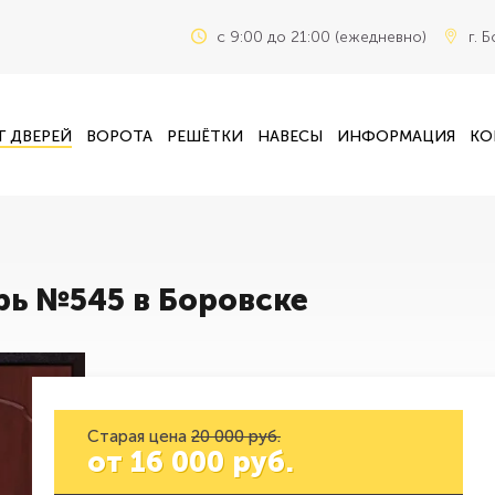
c 9:00 до 21:00 (ежедневно)
г. 
Г ДВЕРЕЙ
ВОРОТА
РЕШЁТКИ
НАВЕСЫ
ИНФОРМАЦИЯ
КО
рь №545 в Боровске
Старая цена
20 000 руб.
от
16 000
руб.