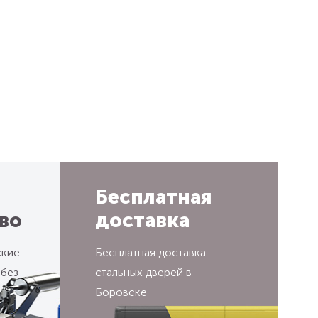
Бесплатная
во
доставка
ские
Бесплатная доставка
 без
стальных дверей в
Боровске