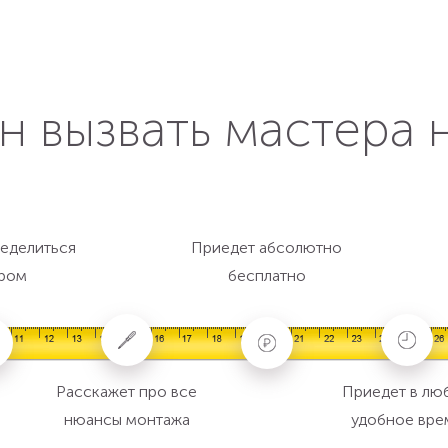
н вызвать мастера 
еделиться
Приедет абсолютно
ром
бесплатно
Расскажет про все
Приедет в лю
нюансы монтажа
удобное вре