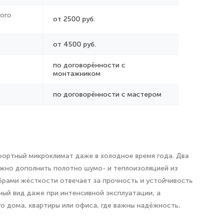
ого
от 2500 руб.
от 4500 руб.
по договорённости с
монтажником
по договорённости с мастером
мфортный микроклимат даже в холодное время года. Два
ожно дополнить полотно шумо- и теплоизоляцией из
брами жёсткости отвечает за прочность и устойчивость
ый вид даже при интенсивной эксплуатации, а
о дома, квартиры или офиса, где важны надёжность,