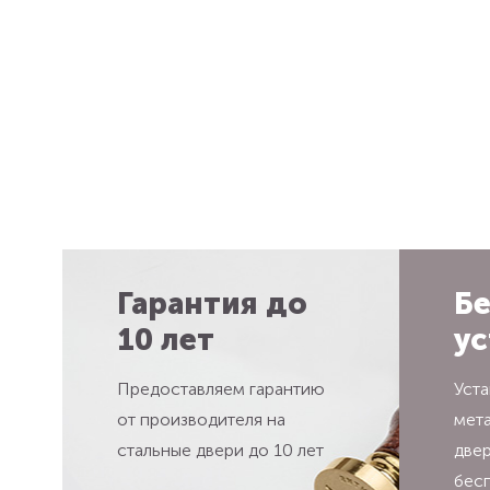
Гарантия до
Бе
10 лет
ус
Предоставляем гарантию
Уста
от производителя на
мет
стальные двери до 10 лет
две
бес