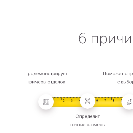
6 причи
Продемонстрирует
Поможет опр
примеры отделок
с выбо
Определит
точные размеры