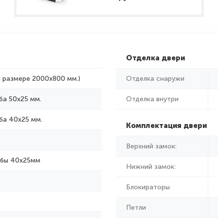
Отделка двери
и размере 2000x800 мм.)
Отделка снаружи
ба 50х25 мм.
Отделка внутри
ба 40х25 мм.
Комплектация двери
Верхний замок:
убы 40х25мм
Нижний замок:
Блокираторы
Петли