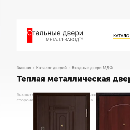
КАТАЛО
Главная
Каталог дверей
Входные двери МДФ
Теплая металлическая две
Внешняя
Внутренняя
сторона
сторона