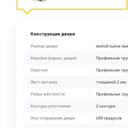
Конструкция двери
Размер двери
любой (цена пр
Коробка (каркас двери)
Профильная тру
Полотно
Профильная тру
Лист металла
толщиной 2 мм.
Ребра жёсткости
Профильные тр
Контуры уплотнения
2 контура
Угол открывания двери
180 градусов