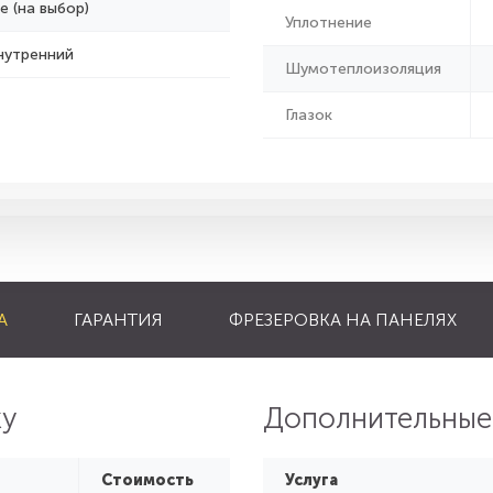
е (на выбор)
Уплотнение
нутренний
Шумотеплоизоляция
Глазок
А
ГАРАНТИЯ
ФРЕЗЕРОВКА НА ПАНЕЛЯХ
ку
Дополнительные
Стоимость
Услуга