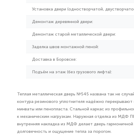
Установка двери (одностворчатой, двустворчатой
Демонтаж деревянной двери:
Демонтаж старой металлической двери:
Заделка швов монтажной пеной:
Доставка в Боровске:
Подъём на этаж (без грузового лифта):
Теплая металлическая дверь №545 названа так не случа
контура резинового уплотнителя надёжно перекрывают 
минваты или пенопласта. Стальной каркас из профильн
к механическим нагрузкам. Наружная отделка из МДФ П
внутренняя накладка из МДФ делает дверь гармоничной 
долговечность и ощущение тепла за порогом.