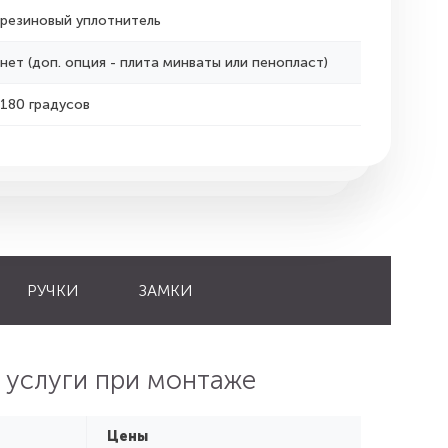
резиновый уплотнитель
нет (доп. опция - плита минваты или пенопласт)
180 градусов
РУЧКИ
ЗАМКИ
 услуги при монтаже
Цены