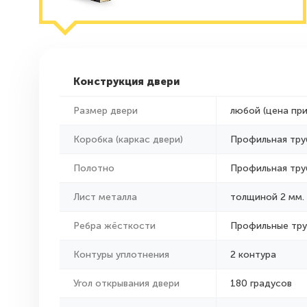
Конструкция двери
Размер двери
любой (цена пр
Коробка (каркас двери)
Профильная тру
Полотно
Профильная тру
Лист металла
толщиной 2 мм.
Ребра жёсткости
Профильные тр
Контуры уплотнения
2 контура
Угол открывания двери
180 градусов