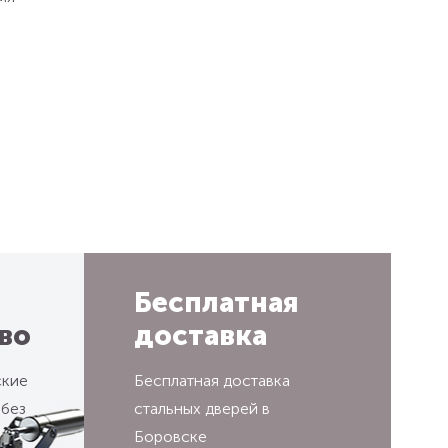
Бесплатная
во
доставка
ские
Бесплатная доставка
 без
стальных дверей в
Боровске