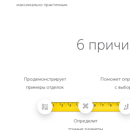
максимально практичным.
6 причи
Продемонстрирует
Поможет опр
примеры отделок
с выбо
Определит
точные размеры