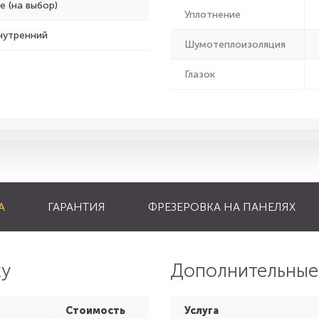
е (на выбор)
Уплотнение
нутренний
Шумотеплоизоляция
Глазок
А
ГАРАНТИЯ
ФРЕЗЕРОВКА НА ПАНЕЛЯХ
ку
Дополнительные
Стоимость
Услуга