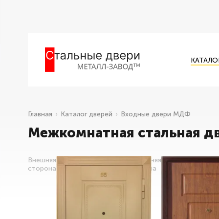
КАТАЛО
Главная
Каталог дверей
Входные двери МДФ
Межкомнатная стальная дв
Внешняя
Внутренняя
сторона
сторона