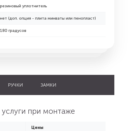
резиновый уплотнитель
нет (доп. опция - плита минваты или пенопласт)
180 градусов
РУЧКИ
ЗАМКИ
 услуги при монтаже
Цены