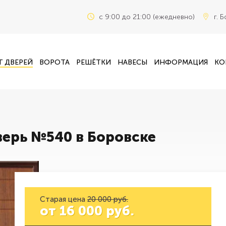
c 9:00 до 21:00 (ежедневно)
г. 
Г ДВЕРЕЙ
ВОРОТА
РЕШЁТКИ
НАВЕСЫ
ИНФОРМАЦИЯ
КО
ерь №540 в Боровске
Старая цена
20 000 руб.
от
16 000
руб.