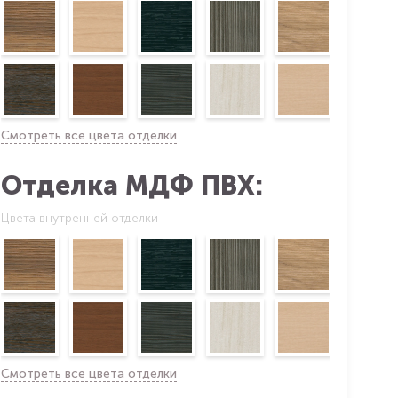
Смотреть все цвета отделки
Отделка МДФ ПВХ:
Цвета внутренней отделки
Смотреть все цвета отделки