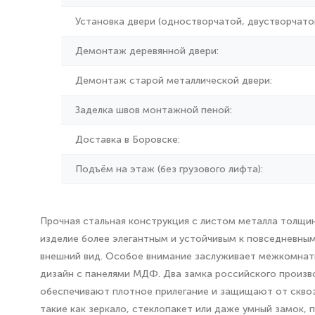
Установка двери (одностворчатой, двустворчатой
Демонтаж деревянной двери:
Демонтаж старой металлической двери:
Заделка швов монтажной пеной:
Доставка в Боровске:
Подъём на этаж (без грузового лифта):
Прочная стальная конструкция с листом металла толщи
изделие более элегантным и устойчивым к повседневным 
внешний вид. Особое внимание заслуживает межкомнатн
дизайн с панелями МДФ. Два замка российского произв
обеспечивают плотное прилегание и защищают от скво
такие как зеркало, стеклопакет или даже умный замок,