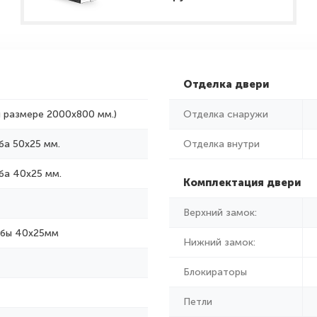
Отделка двери
и размере 2000x800 мм.)
Отделка снаружи
ба 50х25 мм.
Отделка внутри
ба 40х25 мм.
Комплектация двери
Верхний замок:
убы 40х25мм
Нижний замок:
Блокираторы
Петли