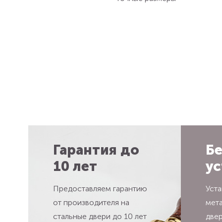
Гарантия до
Бе
10 лет
ус
Предоставляем гарантию
Уста
от производителя на
мет
стальные двери до 10 лет
две