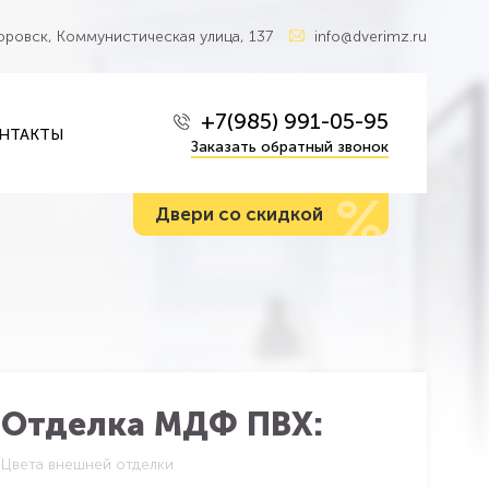
Боровск, Коммунистическая улица, 137
info@dverimz.ru
+7(985) 991-05-95
НТАКТЫ
Заказать обратный звонок
%
Двери со скидкой
Отделка МДФ ПВХ:
Цвета внешней отделки