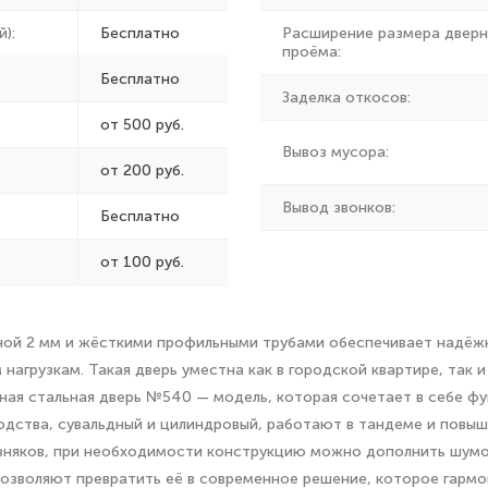
):
Бесплатно
Расширение размера дверн
проёма:
Бесплатно
Заделка откосов:
от 500 руб.
Вывоз мусора:
от
200 руб.
Вывод звонков:
Бесплатно
от 100 руб.
ной 2 мм и жёсткими профильными трубами обеспечивает надёж
нагрузкам. Такая дверь уместна как в городской квартире, так и
ая стальная дверь №540 — модель, которая сочетает в себе фу
одства, сувальдный и цилиндровый, работают в тандеме и повыш
зняков, при необходимости конструкцию можно дополнить шумо
 позволяют превратить её в современное решение, которое гармо