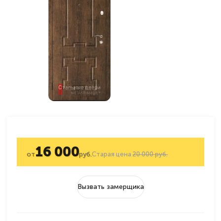
16 000
от
руб.
Старая цена
20 000 руб.
Вызвать замерщика