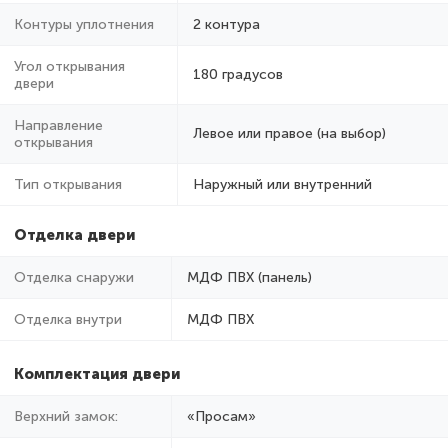
Контуры уплотнения
2 контура
Угол открывания
180 градусов
двери
Направление
Левое или правое (на выбор)
открывания
Тип открывания
Наружный или внутренний
Отделка двери
Отделка снаружи
МДФ ПВХ (панель)
Отделка внутри
МДФ ПВХ
Комплектация двери
Верхний замок:
«Просам»