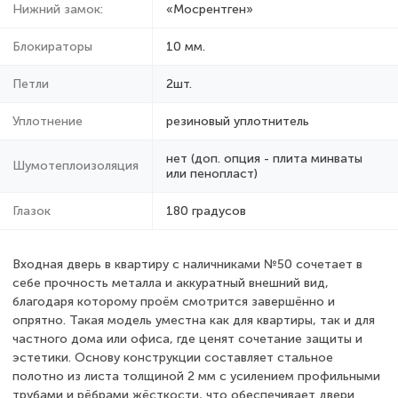
Нижний замок:
«Мосрентген»
Блокираторы
10 мм.
Петли
2шт.
Уплотнение
резиновый уплотнитель
нет (доп. опция - плита минваты
Шумотеплоизоляция
или пенопласт)
Глазок
180 градусов
Входная дверь в квартиру с наличниками №50 сочетает в
себе прочность металла и аккуратный внешний вид,
благодаря которому проём смотрится завершённо и
опрятно. Такая модель уместна как для квартиры, так и для
частного дома или офиса, где ценят сочетание защиты и
эстетики. Основу конструкции составляет стальное
полотно из листа толщиной 2 мм с усилением профильными
трубами и рёбрами жёсткости, что обеспечивает двери