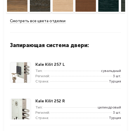
Смотреть все цвета отделки
Запирающая система двери:
Kale Kilit 257 L
Тип:
сувальдный
Регилей:
3 шт.
Страна:
Турция
Kale Kilit 252 R
Тип:
цилиндровый
Регилей:
3 шт.
Страна:
Турция