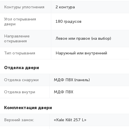
Контуры уплотнения
2 контура
Угол открывания
180 градусов
двери
Направление
Левое или правое (на выбор)
открывания
Тип открывания
Наружный или внутренний
Отделка двери
Отделка снаружи
МДФ ПВХ (панель)
Отделка внутри
МДФ ПВХ
Комплектация двери
Верхний замок:
«Kale Kilit 257 L»