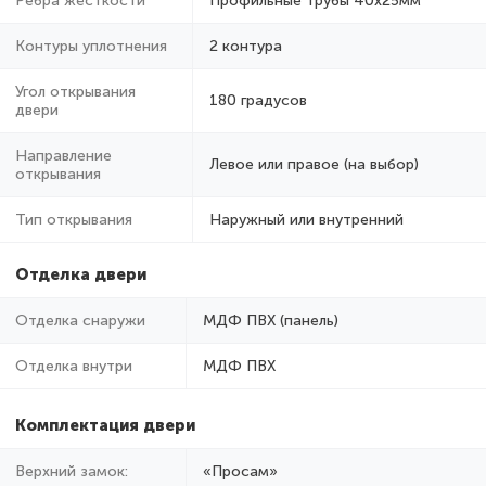
Ребра жёсткости
Профильные трубы 40х25мм
Контуры уплотнения
2 контура
Угол открывания
180 градусов
двери
Направление
Левое или правое (на выбор)
открывания
Тип открывания
Наружный или внутренний
Отделка двери
Отделка снаружи
МДФ ПВХ (панель)
Отделка внутри
МДФ ПВХ
Комплектация двери
Верхний замок:
«Просам»