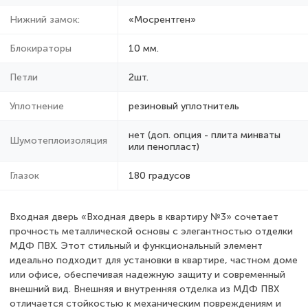
Нижний замок:
«Мосрентген»
Блокираторы
10 мм.
Петли
2шт.
Уплотнение
резиновый уплотнитель
нет (доп. опция - плита минваты
Шумотеплоизоляция
или пенопласт)
Глазок
180 градусов
Входная дверь «Входная дверь в квартиру №3» сочетает
прочность металлической основы с элегантностью отделки
МДФ ПВХ. Этот стильный и функциональный элемент
идеально подходит для установки в квартире, частном доме
или офисе, обеспечивая надежную защиту и современный
внешний вид. Внешняя и внутренняя отделка из МДФ ПВХ
отличается стойкостью к механическим повреждениям и