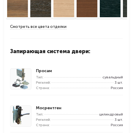
Смотреть все цвета отделки
Запирающая система двери:
Просам
Тип:
сувальдный
Регилей:
3 шт.
Страна:
Россия
Мосрентген
Тип:
цилиндровый
Регилей:
3 шт.
Страна:
Россия