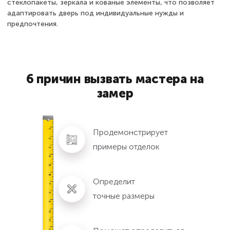
стеклопакеты, зеркала и кованые элементы, что позволяет
адаптировать дверь под индивидуальные нужды и
предпочтения.
6 причин вызвать мастера на
замер
Продемонстрирует
примеры отделок
Определит
точные размеры