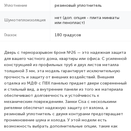
Уплотнение
резиновый уплотнитель
нет (доп. опция - плита минваты
Шумотеплоизоляция
или пенопласт)
Глазок
180 градусов
Дверь с терморазрывом броня №26 — это надежная защита
для вашего частного дома, квартиры или офиса. С усиленной
конструкцией из профильных труб и двух листов металла
толщиной 3 мм, эта модель гарантирует исключительную
прочность и защиту от внешних воздействий. Внешняя
отделка из МДФ с ПВХ панелью придает двери современный
и стильный вид, а внутренние панели из того же материала
обеспечивают долговечность и устойчивость к
механическим повреждениям. Замки Cisa с несколькими
ригелями обеспечат надежную защиту от взлома, а
резиновый уплотнитель с двумя контурами предотвращает
проникновение шума и холода. У этой модели есть
возможность выбрать дополнительные опции, такие как