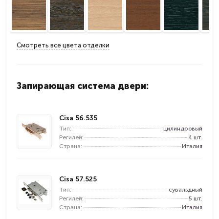
Смотреть все цвета отделки
Запирающая система двери:
Cisa 56.535
Тип:
цилиндровый
Регилей:
4 шт.
Страна:
Италия
Cisa 57.525
Тип:
сувальдный
Регилей:
5 шт.
Страна:
Италия