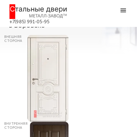
Главная
Каталог дверей
Металлические бронированные двери
Дверь с терморазрывом броня №26
+7(985) 991-05-95
в Боровске
ВНЕШНЯЯ
СТОРОНА
ВНУТРЕННЯЯ
СТОРОНА